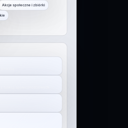
Akcje społeczne i zbiórki
kie
j pinezkę.
z funkcji społecznościowych.