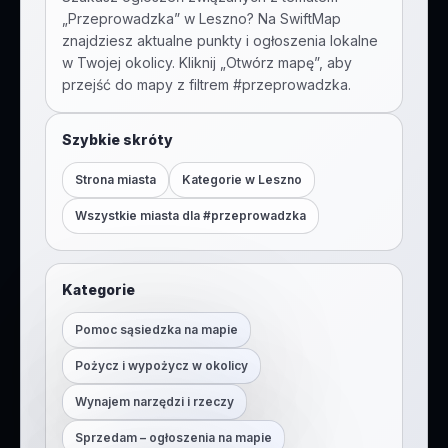
„
Przeprowadzka
” w
Leszno
? Na SwiftMap
znajdziesz aktualne punkty i ogłoszenia lokalne
w Twojej okolicy. Kliknij „Otwórz mapę”, aby
przejść do mapy z filtrem #
przeprowadzka
.
Szybkie skróty
Strona miasta
Kategorie w
Leszno
Wszystkie miasta dla #
przeprowadzka
Kategorie
Pomoc sąsiedzka na mapie
Pożycz i wypożycz w okolicy
Wynajem narzędzi i rzeczy
Sprzedam – ogłoszenia na mapie