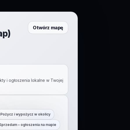
Otwórz mapę
ap)
ty i ogłoszenia lokalne w Twojej
Pożycz i wypożycz w okolicy
Sprzedam – ogłoszenia na mapie