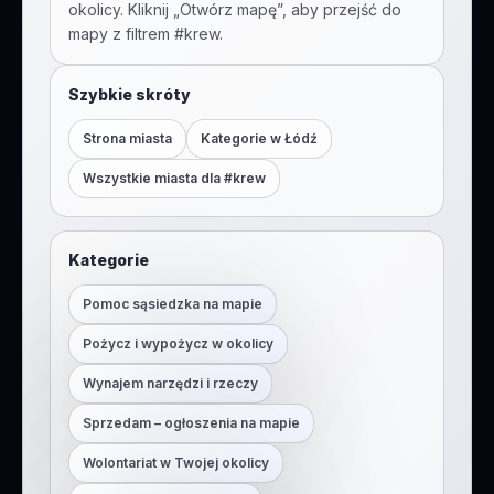
okolicy. Kliknij „Otwórz mapę”, aby przejść do
mapy z filtrem #
krew
.
Szybkie skróty
Strona miasta
Kategorie w
Łódź
Wszystkie miasta dla #
krew
Kategorie
Pomoc sąsiedzka na mapie
Pożycz i wypożycz w okolicy
Wynajem narzędzi i rzeczy
Sprzedam – ogłoszenia na mapie
Wolontariat w Twojej okolicy