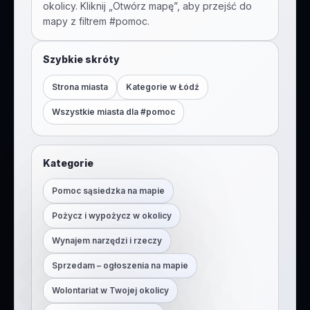
okolicy. Kliknij „Otwórz mapę”, aby przejść do
mapy z filtrem #
pomoc
.
Szybkie skróty
Strona miasta
Kategorie w
Łódź
Wszystkie miasta dla #
pomoc
Kategorie
Pomoc sąsiedzka na mapie
Pożycz i wypożycz w okolicy
Wynajem narzędzi i rzeczy
Sprzedam – ogłoszenia na mapie
Wolontariat w Twojej okolicy