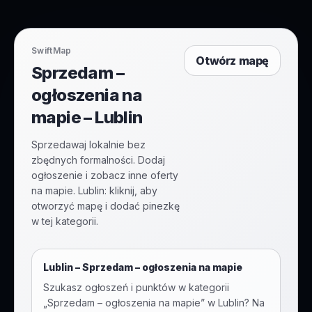
SwiftMap
Otwórz mapę
Sprzedam –
ogłoszenia na
mapie – Lublin
Sprzedawaj lokalnie bez
zbędnych formalności. Dodaj
ogłoszenie i zobacz inne oferty
na mapie. Lublin: kliknij, aby
otworzyć mapę i dodać pinezkę
w tej kategorii.
Lublin
–
Sprzedam – ogłoszenia na mapie
Szukasz ogłoszeń i punktów w kategorii
„
Sprzedam – ogłoszenia na mapie
” w
Lublin
? Na