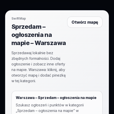
SwiftMap
Otwórz mapę
Sprzedam –
ogłoszenia na
mapie – Warszawa
Sprzedawaj lokalnie bez
zbędnych formalności. Dodaj
ogłoszenie i zobacz inne oferty
na mapie. Warszawa: kliknij, aby
otworzyć mapę i dodać pinezkę
w tej kategorii.
Warszawa
–
Sprzedam – ogłoszenia na mapie
Szukasz ogłoszeń i punktów w kategorii
„
Sprzedam – ogłoszenia na mapie
” w