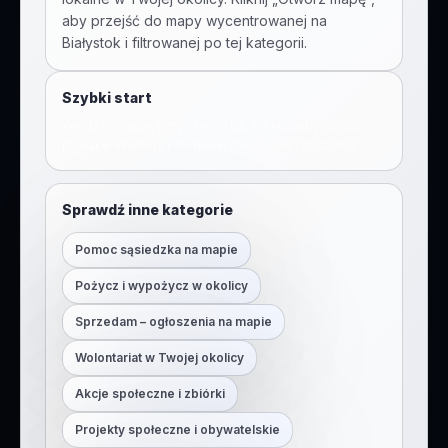
aby przejść do mapy wycentrowanej na
Białystok
i filtrowanej po tej kategorii.
Szybki start
Wejdź na mapę, przytrzymaj lub kliknij, żeby dodać
pinezkę. Wybierz kategorię, dodaj opis i opublikuj.
Sprawdź inne kategorie
Pomoc sąsiedzka na mapie
Pożycz i wypożycz w okolicy
Sprzedam – ogłoszenia na mapie
Wolontariat w Twojej okolicy
Akcje społeczne i zbiórki
Projekty społeczne i obywatelskie