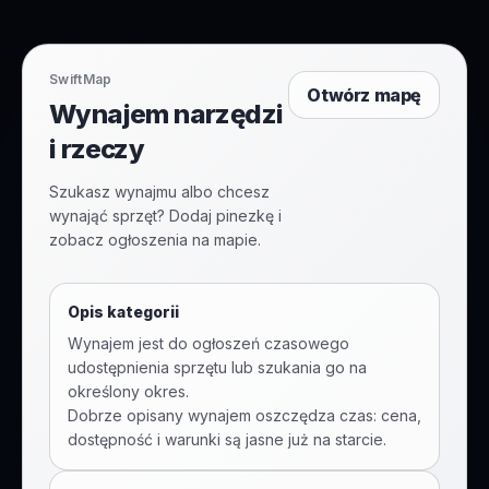
SwiftMap
Otwórz mapę
Wynajem narzędzi
i rzeczy
Szukasz wynajmu albo chcesz
wynająć sprzęt? Dodaj pinezkę i
zobacz ogłoszenia na mapie.
Opis kategorii
Wynajem jest do ogłoszeń czasowego
udostępnienia sprzętu lub szukania go na
określony okres.
Dobrze opisany wynajem oszczędza czas: cena,
dostępność i warunki są jasne już na starcie.