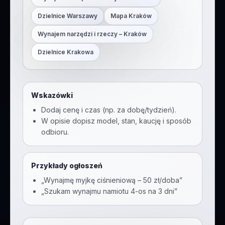
Dzielnice Warszawy
Mapa Kraków
Wynajem narzędzi i rzeczy
– Kraków
Dzielnice Krakowa
Wskazówki
Dodaj cenę i czas (np. za dobę/tydzień).
W opisie dopisz model, stan, kaucję i sposób
odbioru.
Przykłady ogłoszeń
„Wynajmę myjkę ciśnieniową – 50 zł/doba”
„Szukam wynajmu namiotu 4-os na 3 dni”