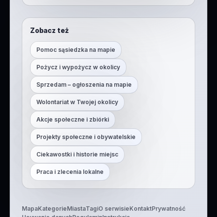
Zobacz też
Pomoc sąsiedzka na mapie
Pożycz i wypożycz w okolicy
Sprzedam – ogłoszenia na mapie
Wolontariat w Twojej okolicy
Akcje społeczne i zbiórki
Projekty społeczne i obywatelskie
Ciekawostki i historie miejsc
Praca i zlecenia lokalne
Mapa
Kategorie
Miasta
Tagi
O serwisie
Kontakt
Prywatność