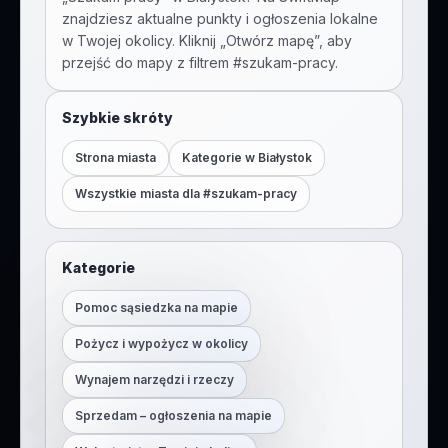
znajdziesz aktualne punkty i ogłoszenia lokalne
w Twojej okolicy. Kliknij „Otwórz mapę”, aby
przejść do mapy z filtrem #
szukam-pracy
.
Szybkie skróty
Strona miasta
Kategorie w
Białystok
Wszystkie miasta dla #
szukam-pracy
Kategorie
Pomoc sąsiedzka na mapie
Pożycz i wypożycz w okolicy
Wynajem narzędzi i rzeczy
Sprzedam – ogłoszenia na mapie