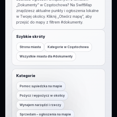
„
Dokumenty
” w
Częstochowa
? Na SwiftMap
znajdziesz aktualne punkty i ogłoszenia lokalne
w Twojej okolicy. Kliknij „Otwórz mapę”, aby
przejść do mapy z filtrem #
dokumenty
.
Szybkie skróty
Strona miasta
Kategorie w
Częstochowa
Wszystkie miasta dla #
dokumenty
Kategorie
Pomoc sąsiedzka na mapie
Pożycz i wypożycz w okolicy
Wynajem narzędzi i rzeczy
Sprzedam – ogłoszenia na mapie