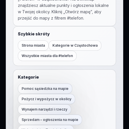
znajdziesz aktualne punkty i ogłoszenia lokalne
w Twojej okolicy. Kliknij „Otwórz mapę”, aby
przejść do mapy z filtrem #
telefon
.
Szybkie skróty
Strona miasta
Kategorie w
Częstochowa
Wszystkie miasta dla #
telefon
Kategorie
Pomoc sąsiedzka na mapie
Pożycz i wypożycz w okolicy
Wynajem narzędzi i rzeczy
Sprzedam – ogłoszenia na mapie