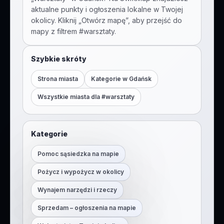
aktualne punkty i ogłoszenia lokalne w Twojej
okolicy. Kliknij „Otwórz mapę”, aby przejść do
mapy z filtrem #
warsztaty
.
Szybkie skróty
Strona miasta
Kategorie w
Gdańsk
Wszystkie miasta dla #
warsztaty
Kategorie
Pomoc sąsiedzka na mapie
Pożycz i wypożycz w okolicy
Wynajem narzędzi i rzeczy
Sprzedam – ogłoszenia na mapie