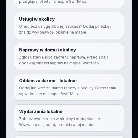
przeglądaj oferty na mapie SwiftMap.
Usługi w okolicy
Oferujesz usługę albo jej szukasz? Dodaj pinezkę i
znajdź wykonawcę lokalnie na mapie.
Naprawy w domu i okolicy
Zgłoś usterkę albo zaoferuj naprawę. Przeglądaj i
dodawaj pinezki napraw na mapie SwiftMap.
Oddam za darmo – lokalnie
Oddaj lub weź za darmo rzeczy z okolicy. Ogłoszenia
są widoczne na mapie SwiftMap.
Wydarzenia lokalne
Zobacz wydarzenia w okolicy i dodaj własne.
Wszystko na jednej, interaktywnej mapie.