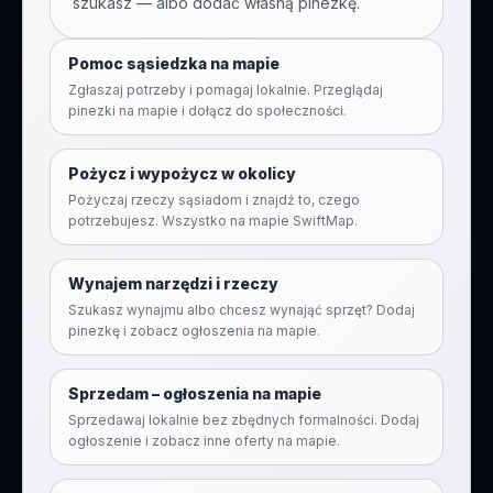
szukasz — albo dodać własną pinezkę.
Pomoc sąsiedzka na mapie
Zgłaszaj potrzeby i pomagaj lokalnie. Przeglądaj
pinezki na mapie i dołącz do społeczności.
Pożycz i wypożycz w okolicy
Pożyczaj rzeczy sąsiadom i znajdź to, czego
potrzebujesz. Wszystko na mapie SwiftMap.
Wynajem narzędzi i rzeczy
Szukasz wynajmu albo chcesz wynająć sprzęt? Dodaj
pinezkę i zobacz ogłoszenia na mapie.
Sprzedam – ogłoszenia na mapie
Sprzedawaj lokalnie bez zbędnych formalności. Dodaj
ogłoszenie i zobacz inne oferty na mapie.