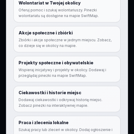
Wolontariat w Twojej okolicy
Oferuj pomoc i szukaj wolontariuszy. Pinezki
wolontariatu są dostępne na mapie SwiftMap.
Akcje społeczne i zbiórki
Zbiórki i akcje społeczne w jednym miejscu. Zobacz,
co dzieje się w okolicy na mapie.
Projekty społeczne i obywatelskie
Wspieraj inicjatywy i projekty w okolicy. Dodawaj i
przeglądaj pinezki na mapie SwiftMap.
Ciekawostki i historie miejsc
Dodawaj ciekawostki i odkrywaj historię miejsc.
Zobacz pinezki na interaktywnej mapie.
Praca i zlecenia lokalne
Szukaj pracy lub zleceń w okolicy. Dodaj ogłoszenie i