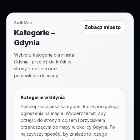
SwiftMap
Zobacz miasto
Kategorie –
Gdynia
Wybierz kategorię dla miasta
Gdynia i przejdź do krótkiej
strony z opisem oraz
przyciskiem do mapy.
Kategorie w
Gdynia
Poniżej znajdziesz kategorie, które porządkują
ogłoszenia na mapie. Wybierz temat, aby
przejść do strony z opisem i przyciskiem
przenoszącym do mapy w okolicy
Gdynia
. To
najszybszy sposób, by znaleźć to, czego