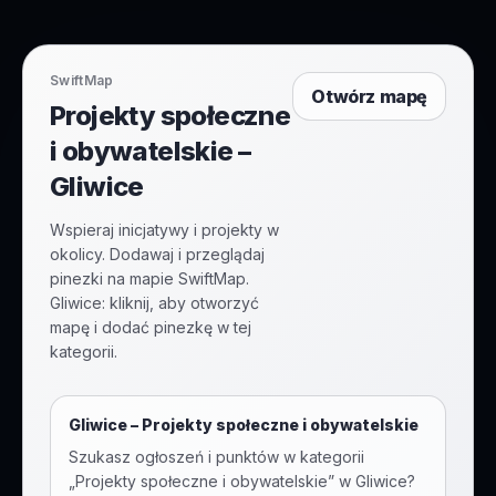
SwiftMap
Otwórz mapę
Projekty społeczne
i obywatelskie –
Gliwice
Wspieraj inicjatywy i projekty w
okolicy. Dodawaj i przeglądaj
pinezki na mapie SwiftMap.
Gliwice: kliknij, aby otworzyć
mapę i dodać pinezkę w tej
kategorii.
Gliwice
–
Projekty społeczne i obywatelskie
Szukasz ogłoszeń i punktów w kategorii
„
Projekty społeczne i obywatelskie
” w
Gliwice
?