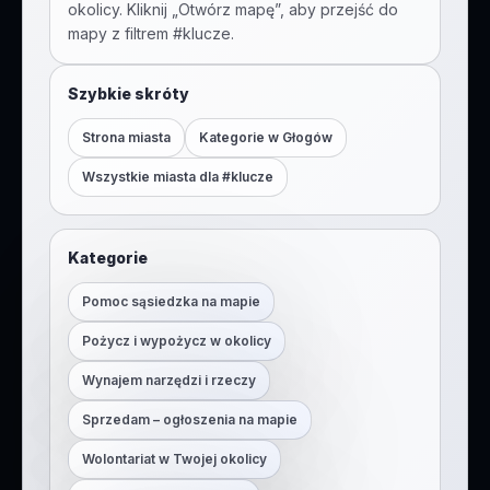
okolicy. Kliknij „Otwórz mapę”, aby przejść do
mapy z filtrem #
klucze
.
Szybkie skróty
Strona miasta
Kategorie w
Głogów
Wszystkie miasta dla #
klucze
Kategorie
Pomoc sąsiedzka na mapie
Pożycz i wypożycz w okolicy
Wynajem narzędzi i rzeczy
Sprzedam – ogłoszenia na mapie
Wolontariat w Twojej okolicy