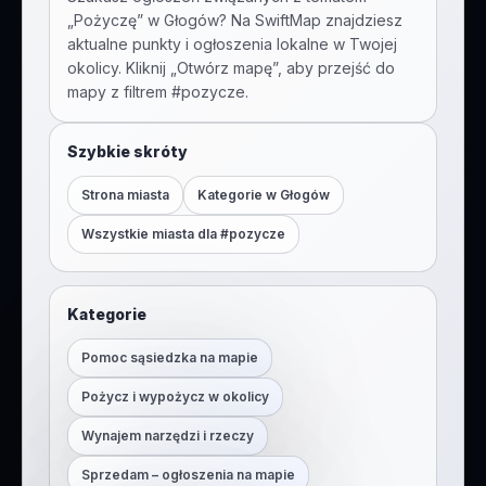
„
Pożyczę
” w
Głogów
? Na SwiftMap znajdziesz
aktualne punkty i ogłoszenia lokalne w Twojej
okolicy. Kliknij „Otwórz mapę”, aby przejść do
mapy z filtrem #
pozycze
.
Szybkie skróty
Strona miasta
Kategorie w
Głogów
Wszystkie miasta dla #
pozycze
Kategorie
Pomoc sąsiedzka na mapie
Pożycz i wypożycz w okolicy
Wynajem narzędzi i rzeczy
Sprzedam – ogłoszenia na mapie