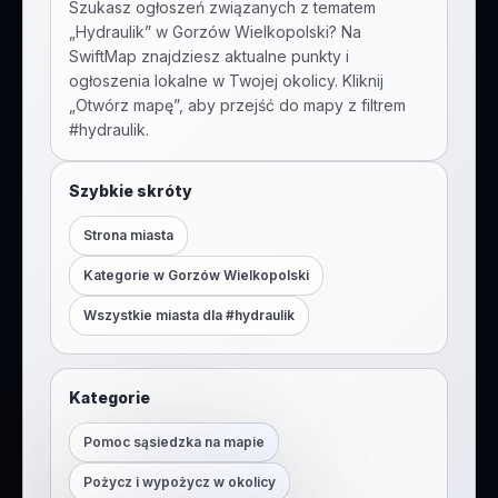
Szukasz ogłoszeń związanych z tematem
„
Hydraulik
” w
Gorzów Wielkopolski
? Na
SwiftMap znajdziesz aktualne punkty i
ogłoszenia lokalne w Twojej okolicy. Kliknij
„Otwórz mapę”, aby przejść do mapy z filtrem
#
hydraulik
.
Szybkie skróty
Strona miasta
Kategorie w
Gorzów Wielkopolski
Wszystkie miasta dla #
hydraulik
Kategorie
Pomoc sąsiedzka na mapie
Pożycz i wypożycz w okolicy