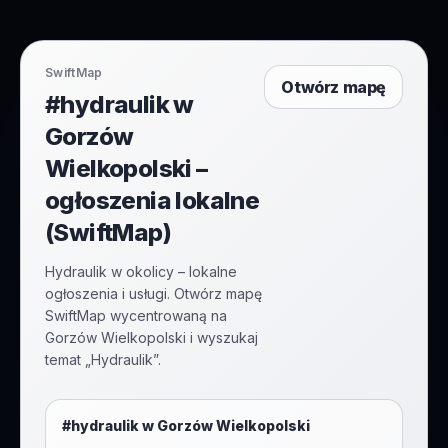
SwiftMap
Otwórz mapę
#hydraulik w
Gorzów
Wielkopolski –
ogłoszenia lokalne
(SwiftMap)
Hydraulik w okolicy – lokalne
ogłoszenia i usługi. Otwórz mapę
SwiftMap wycentrowaną na
Gorzów Wielkopolski i wyszukaj
temat „Hydraulik”.
#
hydraulik
w
Gorzów Wielkopolski