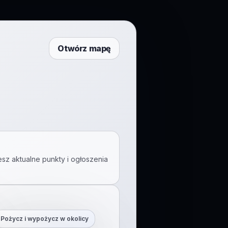
Otwórz mapę
esz aktualne punkty i ogłoszenia
Pożycz i wypożycz w okolicy