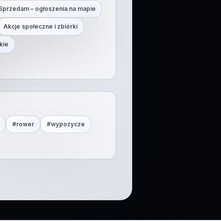
Sprzedam – ogłoszenia na mapie
Akcje społeczne i zbiórki
kie
#
rower
#
wypozycze