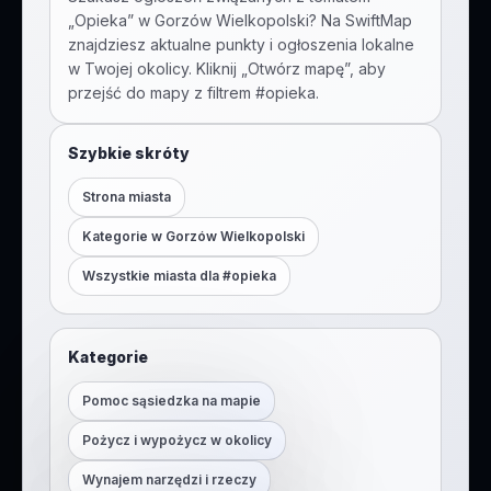
„
Opieka
” w
Gorzów Wielkopolski
? Na SwiftMap
znajdziesz aktualne punkty i ogłoszenia lokalne
w Twojej okolicy. Kliknij „Otwórz mapę”, aby
przejść do mapy z filtrem #
opieka
.
Szybkie skróty
Strona miasta
Kategorie w
Gorzów Wielkopolski
Wszystkie miasta dla #
opieka
Kategorie
Pomoc sąsiedzka na mapie
Pożycz i wypożycz w okolicy
Wynajem narzędzi i rzeczy