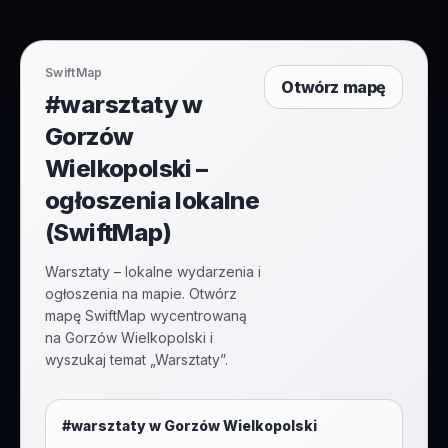
SwiftMap
Otwórz mapę
#warsztaty w
Gorzów
Wielkopolski –
ogłoszenia lokalne
(SwiftMap)
Warsztaty – lokalne wydarzenia i
ogłoszenia na mapie. Otwórz
mapę SwiftMap wycentrowaną
na Gorzów Wielkopolski i
wyszukaj temat „Warsztaty”.
#
warsztaty
w
Gorzów Wielkopolski