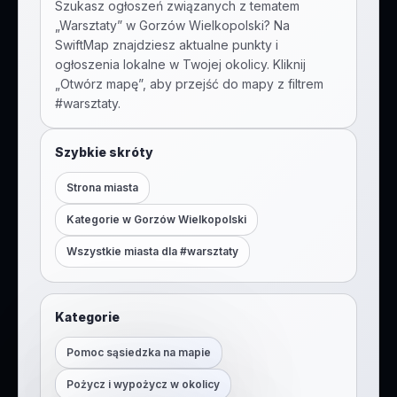
Szukasz ogłoszeń związanych z tematem
„
Warsztaty
” w
Gorzów Wielkopolski
? Na
SwiftMap znajdziesz aktualne punkty i
ogłoszenia lokalne w Twojej okolicy. Kliknij
„Otwórz mapę”, aby przejść do mapy z filtrem
#
warsztaty
.
Szybkie skróty
Strona miasta
Kategorie w
Gorzów Wielkopolski
Wszystkie miasta dla #
warsztaty
Kategorie
Pomoc sąsiedzka na mapie
Pożycz i wypożycz w okolicy