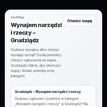
SwiftMap
Otwórz mapę
Wynajem narzędzi
i rzeczy –
Grudziądz
Szukasz wynajmu albo chcesz
wynająć sprzęt? Dodaj pinezkę i
zobacz ogłoszenia na mapie.
Grudziądz: kliknij, aby otworzyć
mapę i dodać pinezkę w tej
kategorii.
Grudziądz
–
Wynajem narzędzi i rzeczy
Szukasz ogłoszeń i punktów w kategorii
„
Wynajem narzędzi i rzeczy
” w
Grudziądz
? Na