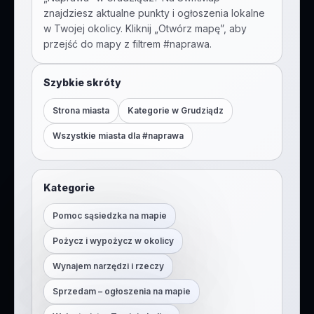
znajdziesz aktualne punkty i ogłoszenia lokalne
w Twojej okolicy. Kliknij „Otwórz mapę”, aby
przejść do mapy z filtrem #
naprawa
.
Szybkie skróty
Strona miasta
Kategorie w
Grudziądz
Wszystkie miasta dla #
naprawa
Kategorie
Pomoc sąsiedzka na mapie
Pożycz i wypożycz w okolicy
Wynajem narzędzi i rzeczy
Sprzedam – ogłoszenia na mapie