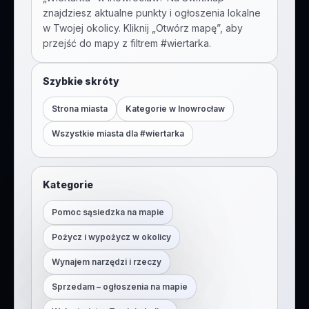
znajdziesz aktualne punkty i ogłoszenia lokalne
w Twojej okolicy. Kliknij „Otwórz mapę”, aby
przejść do mapy z filtrem #
wiertarka
.
Szybkie skróty
Strona miasta
Kategorie w
Inowrocław
Wszystkie miasta dla #
wiertarka
Kategorie
Pomoc sąsiedzka na mapie
Pożycz i wypożycz w okolicy
Wynajem narzędzi i rzeczy
Sprzedam – ogłoszenia na mapie