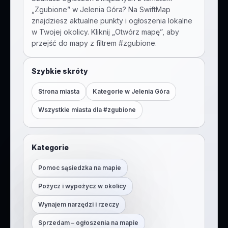
„
Zgubione
” w
Jelenia Góra
? Na SwiftMap
znajdziesz aktualne punkty i ogłoszenia lokalne
w Twojej okolicy. Kliknij „Otwórz mapę”, aby
przejść do mapy z filtrem #
zgubione
.
Szybkie skróty
Strona miasta
Kategorie w
Jelenia Góra
Wszystkie miasta dla #
zgubione
Kategorie
Pomoc sąsiedzka na mapie
Pożycz i wypożycz w okolicy
Wynajem narzędzi i rzeczy
Sprzedam – ogłoszenia na mapie