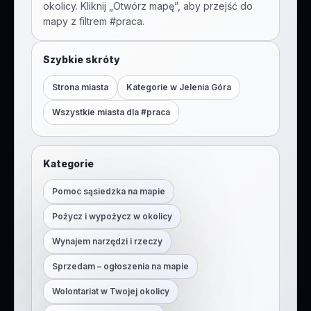
okolicy. Kliknij „Otwórz mapę”, aby przejść do
mapy z filtrem #
praca
.
Szybkie skróty
Strona miasta
Kategorie w
Jelenia Góra
Wszystkie miasta dla #
praca
Kategorie
Pomoc sąsiedzka na mapie
Pożycz i wypożycz w okolicy
Wynajem narzędzi i rzeczy
Sprzedam – ogłoszenia na mapie
Wolontariat w Twojej okolicy