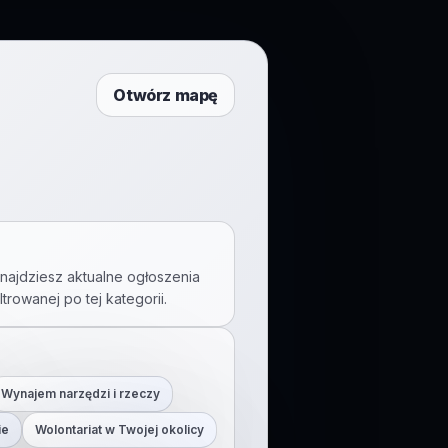
Otwórz mapę
najdziesz aktualne ogłoszenia
iltrowanej po tej kategorii.
Wynajem narzędzi i rzeczy
ie
Wolontariat w Twojej okolicy