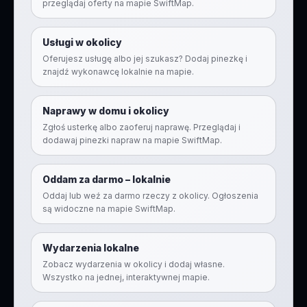
przeglądaj oferty na mapie SwiftMap.
Usługi w okolicy
Oferujesz usługę albo jej szukasz? Dodaj pinezkę i
znajdź wykonawcę lokalnie na mapie.
Naprawy w domu i okolicy
Zgłoś usterkę albo zaoferuj naprawę. Przeglądaj i
dodawaj pinezki napraw na mapie SwiftMap.
Oddam za darmo – lokalnie
Oddaj lub weź za darmo rzeczy z okolicy. Ogłoszenia
są widoczne na mapie SwiftMap.
Wydarzenia lokalne
Zobacz wydarzenia w okolicy i dodaj własne.
Wszystko na jednej, interaktywnej mapie.