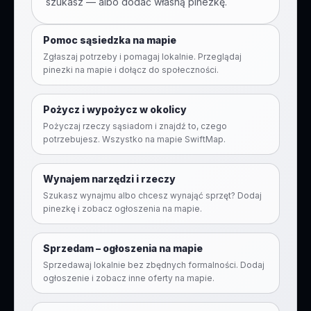
szukasz — albo dodać własną pinezkę.
Pomoc sąsiedzka na mapie
Zgłaszaj potrzeby i pomagaj lokalnie. Przeglądaj
pinezki na mapie i dołącz do społeczności.
Pożycz i wypożycz w okolicy
Pożyczaj rzeczy sąsiadom i znajdź to, czego
potrzebujesz. Wszystko na mapie SwiftMap.
Wynajem narzędzi i rzeczy
Szukasz wynajmu albo chcesz wynająć sprzęt? Dodaj
pinezkę i zobacz ogłoszenia na mapie.
Sprzedam – ogłoszenia na mapie
Sprzedawaj lokalnie bez zbędnych formalności. Dodaj
ogłoszenie i zobacz inne oferty na mapie.