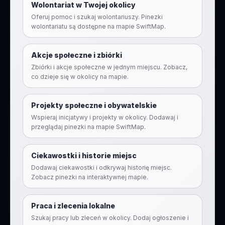
Wolontariat w Twojej okolicy
Oferuj pomoc i szukaj wolontariuszy. Pinezki
wolontariatu są dostępne na mapie SwiftMap.
Akcje społeczne i zbiórki
Zbiórki i akcje społeczne w jednym miejscu. Zobacz,
co dzieje się w okolicy na mapie.
Projekty społeczne i obywatelskie
Wspieraj inicjatywy i projekty w okolicy. Dodawaj i
przeglądaj pinezki na mapie SwiftMap.
Ciekawostki i historie miejsc
Dodawaj ciekawostki i odkrywaj historię miejsc.
Zobacz pinezki na interaktywnej mapie.
Praca i zlecenia lokalne
Szukaj pracy lub zleceń w okolicy. Dodaj ogłoszenie i