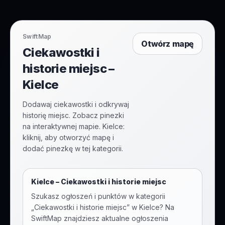
SwiftMap
Otwórz mapę
Ciekawostki i
historie miejsc –
Kielce
Dodawaj ciekawostki i odkrywaj
historię miejsc. Zobacz pinezki
na interaktywnej mapie. Kielce:
kliknij, aby otworzyć mapę i
dodać pinezkę w tej kategorii.
Kielce
–
Ciekawostki i historie miejsc
Szukasz ogłoszeń i punktów w kategorii
„
Ciekawostki i historie miejsc
” w
Kielce
? Na
SwiftMap znajdziesz aktualne ogłoszenia