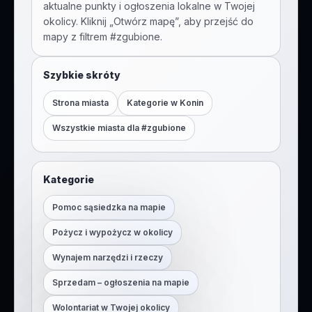
aktualne punkty i ogłoszenia lokalne w Twojej
okolicy. Kliknij „Otwórz mapę”, aby przejść do
mapy z filtrem #
zgubione
.
Szybkie skróty
Strona miasta
Kategorie w
Konin
Wszystkie miasta dla #
zgubione
Kategorie
Pomoc sąsiedzka na mapie
Pożycz i wypożycz w okolicy
Wynajem narzędzi i rzeczy
Sprzedam – ogłoszenia na mapie
Wolontariat w Twojej okolicy