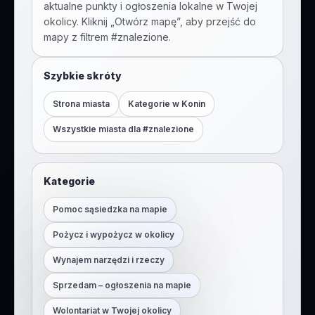
aktualne punkty i ogłoszenia lokalne w Twojej
okolicy. Kliknij „Otwórz mapę”, aby przejść do
mapy z filtrem #
znalezione
.
Szybkie skróty
Strona miasta
Kategorie w
Konin
Wszystkie miasta dla #
znalezione
Kategorie
Pomoc sąsiedzka na mapie
Pożycz i wypożycz w okolicy
Wynajem narzędzi i rzeczy
Sprzedam – ogłoszenia na mapie
Wolontariat w Twojej okolicy