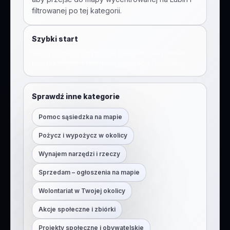
filtrowanej po tej kategorii.
Szybki start
Wejdź na mapę, przytrzymaj lub kliknij, żeby dodać
pinezkę. Wybierz kategorię, dodaj opis i opublikuj.
Sprawdź inne kategorie
Pomoc sąsiedzka na mapie
Pożycz i wypożycz w okolicy
Wynajem narzędzi i rzeczy
Sprzedam – ogłoszenia na mapie
Wolontariat w Twojej okolicy
Akcje społeczne i zbiórki
Projekty społeczne i obywatelskie