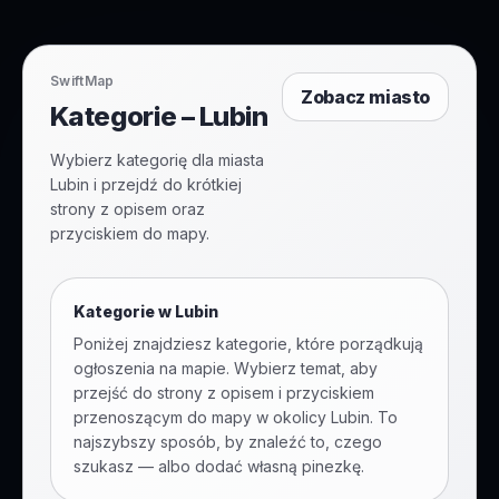
SwiftMap
Zobacz miasto
Kategorie – Lubin
Wybierz kategorię dla miasta
Lubin i przejdź do krótkiej
strony z opisem oraz
przyciskiem do mapy.
Kategorie w
Lubin
Poniżej znajdziesz kategorie, które porządkują
ogłoszenia na mapie. Wybierz temat, aby
przejść do strony z opisem i przyciskiem
przenoszącym do mapy w okolicy
Lubin
. To
najszybszy sposób, by znaleźć to, czego
szukasz — albo dodać własną pinezkę.