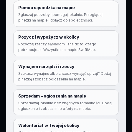
Pomoc sąsiedzka na mapie
Zgłaszaj potrzeby i pomagaj lokalnie. Przeglądaj
pinezki na mapie i dołącz do społeczności.
Pożycz i wypożycz w okolicy
Pożyczaj rzeczy sąsiadom i znajdź to, czego
potrzebujesz. Wszystko na mapie SwiftMap.
Wynajem narzędzi i rzeczy
Szukasz wynajmu albo chcesz wynająć sprzęt? Dodaj
pinezkę i zobacz ogłoszenia na mapie.
Sprzedam – ogłoszenia na mapie
Sprzedawaj lokalnie bez zbędnych formalności. Dodaj
ogłoszenie i zobacz inne oferty na mapie.
Wolontariat w Twojej okolicy