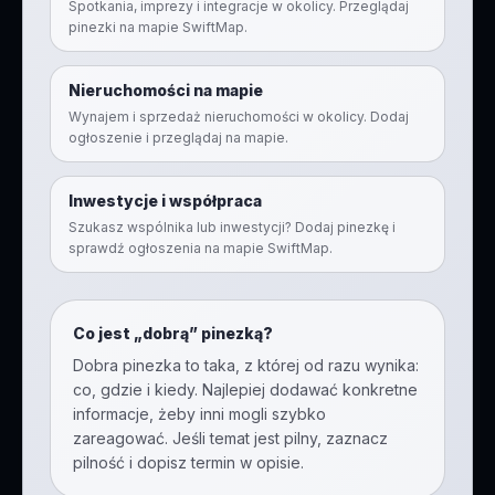
Spotkania, imprezy i integracje w okolicy. Przeglądaj
pinezki na mapie SwiftMap.
Nieruchomości na mapie
Wynajem i sprzedaż nieruchomości w okolicy. Dodaj
ogłoszenie i przeglądaj na mapie.
Inwestycje i współpraca
Szukasz wspólnika lub inwestycji? Dodaj pinezkę i
sprawdź ogłoszenia na mapie SwiftMap.
Co jest „dobrą” pinezką?
Dobra pinezka to taka, z której od razu wynika:
co, gdzie i kiedy. Najlepiej dodawać konkretne
informacje, żeby inni mogli szybko
zareagować. Jeśli temat jest pilny, zaznacz
pilność i dopisz termin w opisie.