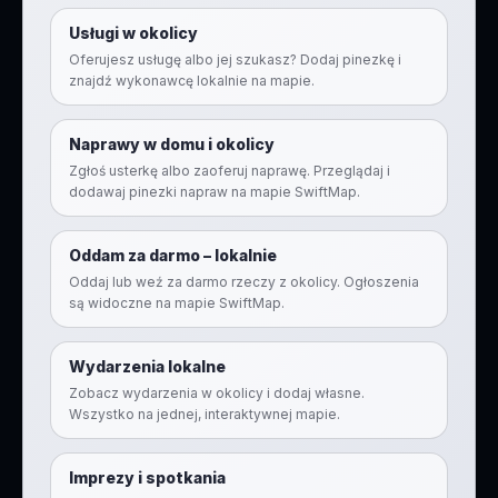
Usługi w okolicy
Oferujesz usługę albo jej szukasz? Dodaj pinezkę i
znajdź wykonawcę lokalnie na mapie.
Naprawy w domu i okolicy
Zgłoś usterkę albo zaoferuj naprawę. Przeglądaj i
dodawaj pinezki napraw na mapie SwiftMap.
Oddam za darmo – lokalnie
Oddaj lub weź za darmo rzeczy z okolicy. Ogłoszenia
są widoczne na mapie SwiftMap.
Wydarzenia lokalne
Zobacz wydarzenia w okolicy i dodaj własne.
Wszystko na jednej, interaktywnej mapie.
Imprezy i spotkania