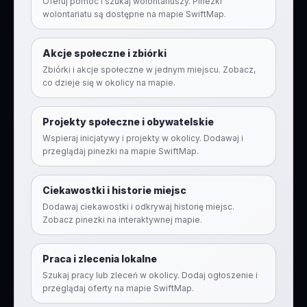
Oferuj pomoc i szukaj wolontariuszy. Pinezki
wolontariatu są dostępne na mapie SwiftMap.
Akcje społeczne i zbiórki
Zbiórki i akcje społeczne w jednym miejscu. Zobacz,
co dzieje się w okolicy na mapie.
Projekty społeczne i obywatelskie
Wspieraj inicjatywy i projekty w okolicy. Dodawaj i
przeglądaj pinezki na mapie SwiftMap.
Ciekawostki i historie miejsc
Dodawaj ciekawostki i odkrywaj historię miejsc.
Zobacz pinezki na interaktywnej mapie.
Praca i zlecenia lokalne
Szukaj pracy lub zleceń w okolicy. Dodaj ogłoszenie i
przeglądaj oferty na mapie SwiftMap.