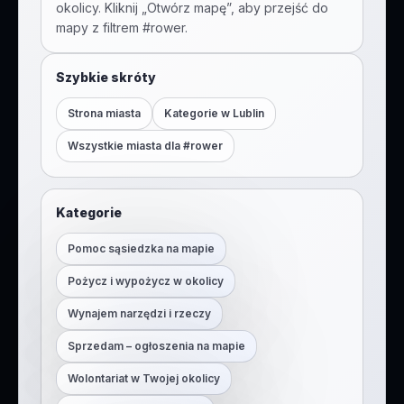
okolicy. Kliknij „Otwórz mapę”, aby przejść do
mapy z filtrem #
rower
.
Szybkie skróty
Strona miasta
Kategorie w
Lublin
Wszystkie miasta dla #
rower
Kategorie
Pomoc sąsiedzka na mapie
Pożycz i wypożycz w okolicy
Wynajem narzędzi i rzeczy
Sprzedam – ogłoszenia na mapie
Wolontariat w Twojej okolicy