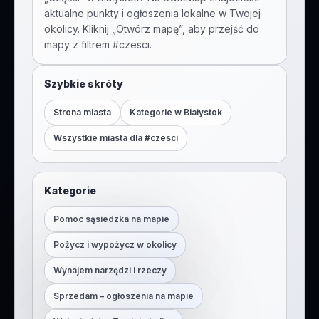
aktualne punkty i ogłoszenia lokalne w Twojej
okolicy. Kliknij „Otwórz mapę”, aby przejść do
mapy z filtrem #
czesci
.
Szybkie skróty
Strona miasta
Kategorie w
Białystok
Wszystkie miasta dla #
czesci
Kategorie
Pomoc sąsiedzka na mapie
Pożycz i wypożycz w okolicy
Wynajem narzędzi i rzeczy
Sprzedam – ogłoszenia na mapie