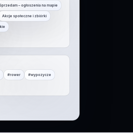
Sprzedam – ogłoszenia na mapie
Akcje społeczne i zbiórki
kie
#
rower
#
wypozycze