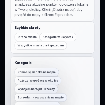
znajdziesz aktualne punkty i ogłoszenia lokalne
w Twojej okolicy. Kliknij „Otwórz mapę”, aby
przejść do mapy z filtrem #
sprzedam
.
Szybkie skróty
Strona miasta
Kategorie w
Białystok
Wszystkie miasta dla #
sprzedam
Kategorie
Pomoc sąsiedzka na mapie
Pożycz i wypożycz w okolicy
Wynajem narzędzi i rzeczy
Sprzedam – ogłoszenia na mapie