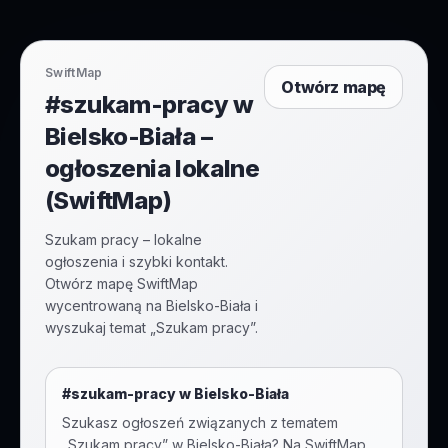
SwiftMap
Otwórz mapę
#szukam-pracy w
Bielsko-Biała –
ogłoszenia lokalne
(SwiftMap)
Szukam pracy – lokalne
ogłoszenia i szybki kontakt.
Otwórz mapę SwiftMap
wycentrowaną na Bielsko-Biała i
wyszukaj temat „Szukam pracy”.
#
szukam-pracy
w
Bielsko-Biała
Szukasz ogłoszeń związanych z tematem
„
Szukam pracy
” w
Bielsko-Biała
? Na SwiftMap