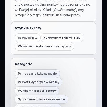
znajdziesz aktualne punkty i ogłoszenia lokalne
w Twojej okolicy. Kliknij „Otwórz mapę”, aby
przejść do mapy z filtrem #
szukam-pracy
.
Szybkie skróty
Strona miasta
Kategorie w
Bielsko-Biała
Wszystkie miasta dla #
szukam-pracy
Kategorie
Pomoc sąsiedzka na mapie
Pożycz i wypożycz w okolicy
Wynajem narzędzi i rzeczy
Sprzedam – ogłoszenia na mapie