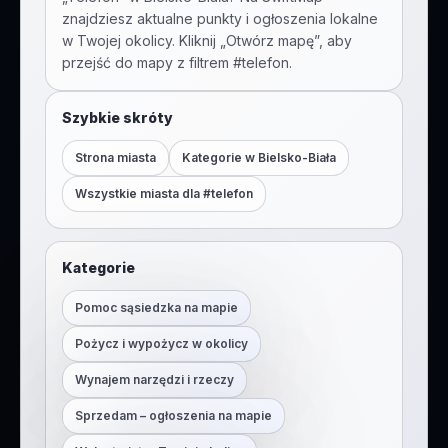
znajdziesz aktualne punkty i ogłoszenia lokalne
w Twojej okolicy. Kliknij „Otwórz mapę”, aby
przejść do mapy z filtrem #
telefon
.
Szybkie skróty
Strona miasta
Kategorie w
Bielsko-Biała
Wszystkie miasta dla #
telefon
Kategorie
Pomoc sąsiedzka na mapie
Pożycz i wypożycz w okolicy
Wynajem narzędzi i rzeczy
Sprzedam – ogłoszenia na mapie