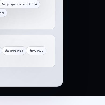
Akcje społeczne i zbiórki
kie
#
wypozycze
#
pozycze