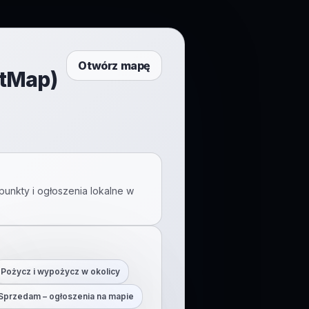
Otwórz mapę
ftMap)
punkty i ogłoszenia lokalne w
Pożycz i wypożycz w okolicy
Sprzedam – ogłoszenia na mapie