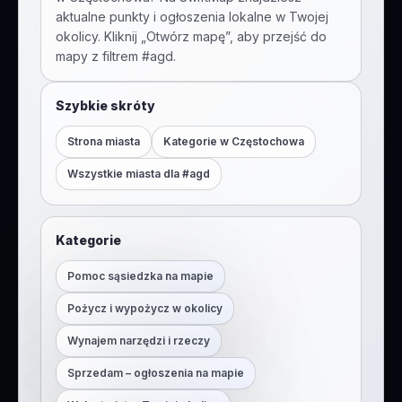
aktualne punkty i ogłoszenia lokalne w Twojej
okolicy. Kliknij „Otwórz mapę”, aby przejść do
mapy z filtrem #
agd
.
Szybkie skróty
Strona miasta
Kategorie w
Częstochowa
Wszystkie miasta dla #
agd
Kategorie
Pomoc sąsiedzka na mapie
Pożycz i wypożycz w okolicy
Wynajem narzędzi i rzeczy
Sprzedam – ogłoszenia na mapie