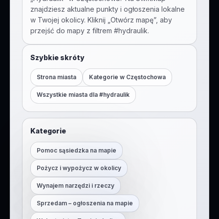
znajdziesz aktualne punkty i ogłoszenia lokalne
w Twojej okolicy. Kliknij „Otwórz mapę”, aby
przejść do mapy z filtrem #
hydraulik
.
Szybkie skróty
Strona miasta
Kategorie w
Częstochowa
Wszystkie miasta dla #
hydraulik
Kategorie
Pomoc sąsiedzka na mapie
Pożycz i wypożycz w okolicy
Wynajem narzędzi i rzeczy
Sprzedam – ogłoszenia na mapie