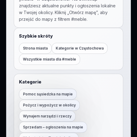
znajdziesz aktualne punkty i ogłoszenia lokalne
w Twojej okolicy. Kliknij „Otwórz mapę”, aby
przejść do mapy z filtrem #
meble
.
Szybkie skróty
Strona miasta
Kategorie w
Częstochowa
Wszystkie miasta dla #
meble
Kategorie
Pomoc sąsiedzka na mapie
Pożycz i wypożycz w okolicy
Wynajem narzędzi i rzeczy
Sprzedam – ogłoszenia na mapie