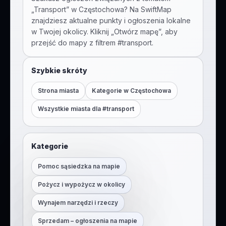
„
Transport
” w
Częstochowa
? Na SwiftMap
znajdziesz aktualne punkty i ogłoszenia lokalne
w Twojej okolicy. Kliknij „Otwórz mapę”, aby
przejść do mapy z filtrem #
transport
.
Szybkie skróty
Strona miasta
Kategorie w
Częstochowa
Wszystkie miasta dla #
transport
Kategorie
Pomoc sąsiedzka na mapie
Pożycz i wypożycz w okolicy
Wynajem narzędzi i rzeczy
Sprzedam – ogłoszenia na mapie