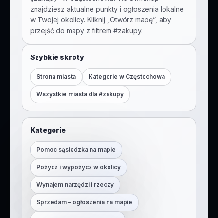
znajdziesz aktualne punkty i ogłoszenia lokalne
w Twojej okolicy. Kliknij „Otwórz mapę”, aby
przejść do mapy z filtrem #
zakupy
.
Szybkie skróty
Strona miasta
Kategorie w
Częstochowa
Wszystkie miasta dla #
zakupy
Kategorie
Pomoc sąsiedzka na mapie
Pożycz i wypożycz w okolicy
Wynajem narzędzi i rzeczy
Sprzedam – ogłoszenia na mapie