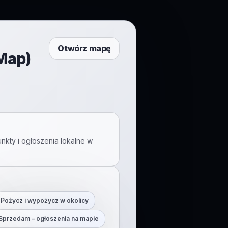
Otwórz mapę
tMap)
nkty i ogłoszenia lokalne w
Pożycz i wypożycz w okolicy
Sprzedam – ogłoszenia na mapie