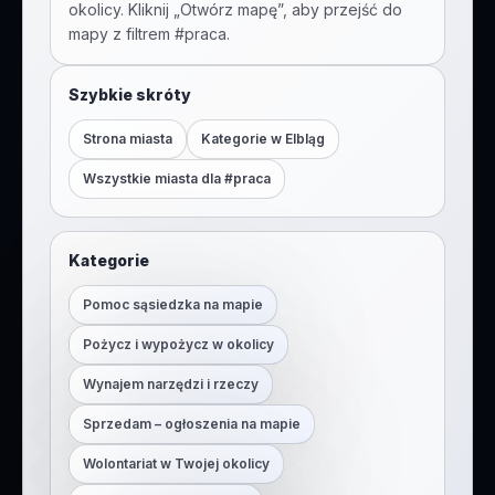
okolicy. Kliknij „Otwórz mapę”, aby przejść do
mapy z filtrem #
praca
.
Szybkie skróty
Strona miasta
Kategorie w
Elbląg
Wszystkie miasta dla #
praca
Kategorie
Pomoc sąsiedzka na mapie
Pożycz i wypożycz w okolicy
Wynajem narzędzi i rzeczy
Sprzedam – ogłoszenia na mapie
Wolontariat w Twojej okolicy