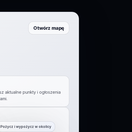
Otwórz mapę
sz aktualne punkty i ogłoszenia
ami
.
Pożycz i wypożycz w okolicy