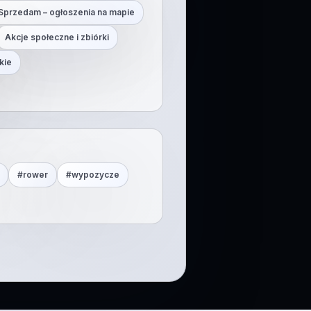
Sprzedam – ogłoszenia na mapie
Akcje społeczne i zbiórki
kie
#
rower
#
wypozycze