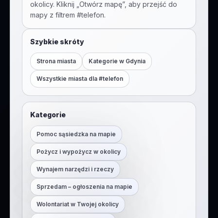
okolicy. Kliknij „Otwórz mapę”, aby przejść do
mapy z filtrem #
telefon
.
Szybkie skróty
Strona miasta
Kategorie w
Gdynia
Wszystkie miasta dla #
telefon
Kategorie
Pomoc sąsiedzka na mapie
Pożycz i wypożycz w okolicy
Wynajem narzędzi i rzeczy
Sprzedam – ogłoszenia na mapie
Wolontariat w Twojej okolicy