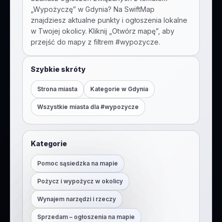
„
Wypożyczę
” w
Gdynia
? Na SwiftMap
znajdziesz aktualne punkty i ogłoszenia lokalne
w Twojej okolicy. Kliknij „Otwórz mapę”, aby
przejść do mapy z filtrem #
wypozycze
.
Szybkie skróty
Strona miasta
Kategorie w
Gdynia
Wszystkie miasta dla #
wypozycze
Kategorie
Pomoc sąsiedzka na mapie
Pożycz i wypożycz w okolicy
Wynajem narzędzi i rzeczy
Sprzedam – ogłoszenia na mapie